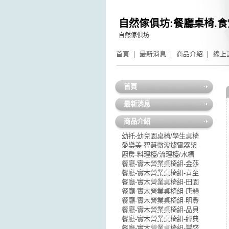
自然傢俱坊:餐廳桌椅.食
自然傢俱坊:
首頁
最新消息
商品介紹
線上
首頁
最新消息
商品介紹
幼托-幼兒園桌椅/學生桌椅
愛樂美-智慧微波爐電器架
廚房-料理檯/流理檯/水槽
餐廳-實木營業桌椅組-金莎
餐廳-實木營業桌椅組-喜至
餐廳-實木營業桌椅組-田園
餐廳-實木營業桌椅組-唐韻
餐廳-實木營業桌椅組-明豐
餐廳-實木營業桌椅組-品貝
餐廳-實木營業桌椅組-經典
餐廳-實木營業桌椅組-豐盛