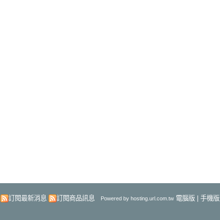
訂閱最新消息
訂閱商品訊息
電腦版
|
手機版
Powered by hosting.url.com.tw