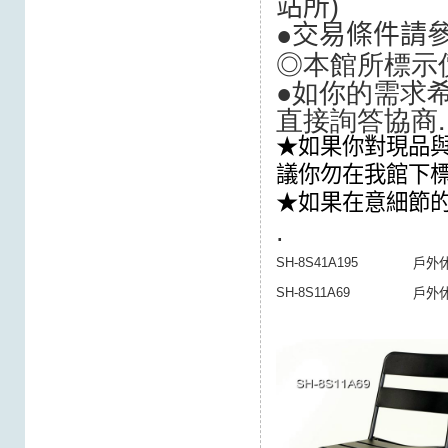
站所
)
●交易條件請
◎本館所標示
●如你的需求希
直接詢答協商.
★如果你對現品與
議你勿在我館下
★如果在意細節
.
SH-8S41A195
戶外
SH-8S11A69
戶外