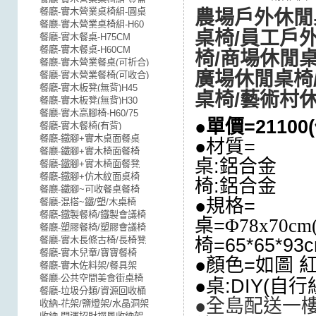
餐廳-實木營業桌椅組-圓桌
農場戶外休閒
餐廳-實木營業桌椅組-H60
桌椅/員工戶
餐廳-實木餐桌-H75CM
餐廳-實木餐桌-H60CM
椅/商場休閒
餐廳-實木營業餐桌(可折合)
廣場休閒桌椅
餐廳-實木營業餐椅(可收合)
餐廳-實木板凳(無背)H45
桌椅/藝術村
餐廳-實木板凳(無背)H30
餐廳-實木高腳椅-H60/75
●
單價=2110
餐廳-實木餐椅(有背)
餐廳-鐵腳+實木桌面餐桌
●材質=
餐廳-鐵腳+實木椅面餐椅
桌:
鋁合金
餐廳-鐵腳+實木椅面餐凳
餐廳-鐵腳+仿木紋面桌椅
椅:鋁合金
餐廳-鐵腳~可收餐桌餐椅
●規格=
餐廳-混搭~鐵/塑/木桌椅
餐廳-鐵製餐椅/鐵製會議椅
桌=
Φ78x70c
餐廳-塑膠餐椅/塑膠會議椅
餐廳-實木長條古椅/長椅凳
椅=65*65*93
餐廳-實木兒童/寶寶餐椅
●顏色=如圖 
餐廳-實木佐料架/餐具架
餐廳-公共空間美食街桌椅
●桌:DIY(自行組
餐廳-垃圾分類/資源回收桶
●全島配送一樓
收納-花架/鹽燈架/水晶洞架