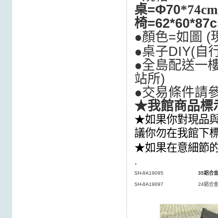
桌=
Φ
70
*74cm
椅=62*60*87
●顏色=如圖 
●桌子DIY(自
●全島配送一樓
站所
)
●交易條件請
★我館商品標
★如果你對現品與
議你勿在我館下
★如果在意細節
.
SH-8A19095
35鋁合
SH-8A19097
24鋁合