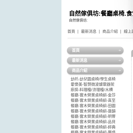
自然傢俱坊:餐廳桌椅.食
自然傢俱坊:
首頁
最新消息
商品介紹
線上
首頁
最新消息
商品介紹
幼托-幼兒園桌椅/學生桌椅
愛樂美-智慧微波爐電器架
廚房-料理檯/流理檯/水槽
餐廳-實木營業桌椅組-金莎
餐廳-實木營業桌椅組-喜至
餐廳-實木營業桌椅組-田園
餐廳-實木營業桌椅組-唐韻
餐廳-實木營業桌椅組-明豐
餐廳-實木營業桌椅組-品貝
餐廳-實木營業桌椅組-經典
餐廳-實木營業桌椅組-豐盛