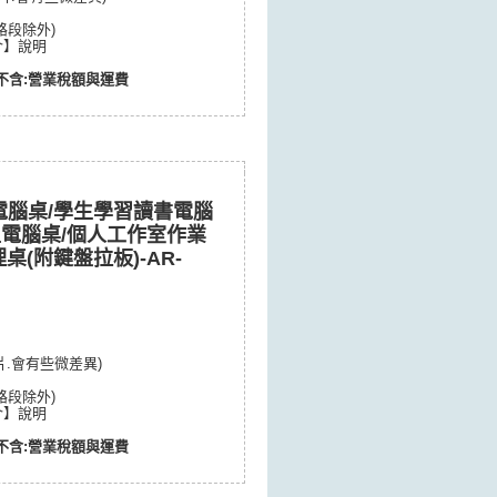
路段除外)
介】說明
不含:營業稅額與運費
電腦桌/學生學習讀書電腦
型電腦桌/個人工作室作業
桌(附鍵盤拉板)-AR-
片.會有些微差異)
路段除外)
介】說明
不含:營業稅額與運費