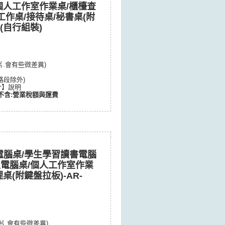
個人工作室作業桌/櫃檯查
工作桌/接待桌/秘書桌(附
 (自行組裝)
片.會有些微差異)
路段除外)
介】說明
不含:營業稅額與運費
電腦桌/學生學習讀書電腦
型電腦桌/個人工作室作業
桌(附鍵盤拉板)-AR-
片.會有些微差異)