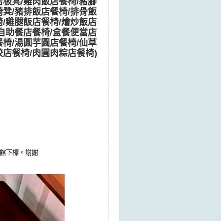
店板凳/雞肉飯店餐椅/豬腳
椅凳/豬排飯店餐椅/排骨飯
椅/雞腿飯店餐椅/燴炒飯店
/自助餐店餐椅/盒餐便當店
餐椅/湯圓芋圓店餐椅/仙草
餃店餐椅/肉圓肉粽店餐椅)
我館下標。謝謝