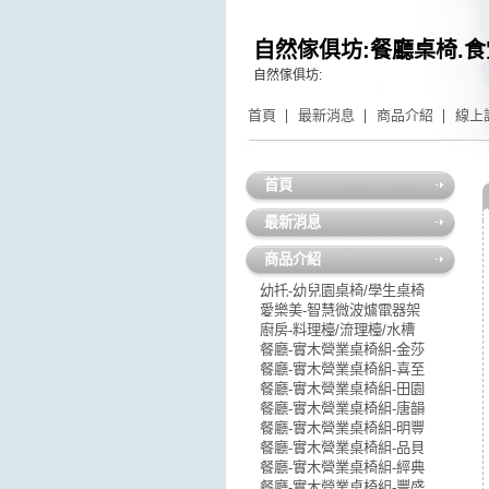
自然傢俱坊:餐廳桌椅.食
自然傢俱坊:
首頁
最新消息
商品介紹
線上
首頁
最新消息
商品介紹
幼托-幼兒園桌椅/學生桌椅
愛樂美-智慧微波爐電器架
廚房-料理檯/流理檯/水槽
餐廳-實木營業桌椅組-金莎
餐廳-實木營業桌椅組-喜至
餐廳-實木營業桌椅組-田園
餐廳-實木營業桌椅組-唐韻
餐廳-實木營業桌椅組-明豐
餐廳-實木營業桌椅組-品貝
餐廳-實木營業桌椅組-經典
餐廳-實木營業桌椅組-豐盛