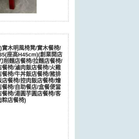
盅)實木明風椅凳/實木餐椅/
35(座高H45cm)(創業開店
刀削麵店餐椅/拉麵店餐椅/
店餐椅/滷肉飯店餐椅/火雞
店餐椅/牛丼飯店餐椅/豬排
飯店餐椅/控肉飯店餐椅/燴
店餐椅/自助餐店/盒餐便當
店餐椅/湯圓芋圓店餐椅/客
肉粽店餐椅)