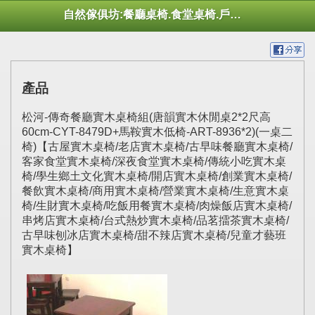
自然傢俱坊:餐廳桌椅.食堂桌椅.戶外桌椅.休閒桌椅.幼托桌椅.庭院市集陽傘
產品
松河-傳奇餐廳實木桌椅組(唐韻實木休閒桌2*2尺高
60cm-CYT-8479D+馬鞍實木低椅-ART-8936*2)(一桌二
椅)【古屋實木桌椅/老店實木桌椅/古早味餐廳實木桌椅/
客家食堂實木桌椅/深夜食堂實木桌椅/傳統小吃實木桌
椅/學生鄉土文化實木桌椅/開店實木桌椅/創業實木桌椅/
餐飲實木桌椅/商用實木桌椅/營業實木桌椅/生意實木桌
椅/生財實木桌椅/吃飯用餐實木桌椅/肉燥飯店實木桌椅/
串烤店實木桌椅/台式熱炒實木桌椅/品茗擂茶實木桌椅/
古早味刨冰店實木桌椅/甜不辣店實木桌椅/兒童才藝班
實木桌椅】