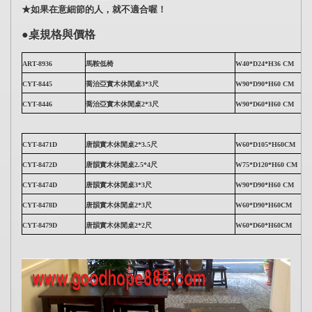
★如果在意細節的人，就不適合喔！
●桌規格與價格
ART-8936
馬鞍低椅
W40*D24*H36 CM
CYT-8445
喬治亞實木休閒桌3*3尺
W90*D90*H60 CM
CYT-8446
喬治亞實木休閒桌2*3尺
W90*D60*H60 CM
CYT-8471D
唐韻實木休閒桌2*3.5尺
W60*D105*H60CM
CYT-8472D
唐
韻
實木休閒桌2.5*4尺
W75*D120*H60 CM
CYT-8474D
唐
韻
實木休閒桌3*3尺
W90*D90*H60 CM
CYT-8478D
唐
韻
實木休閒桌2*3尺
W60*D90*H60CM
CYT-8479D
唐
韻
實木休閒桌2*2尺
W60*D60*H60CM