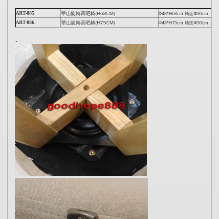
ART-885
華山旋轉高吧椅(H68CM)
Φ48*H68cm 椅面Φ30cm
ART-886
華山旋轉高吧椅
(H75CM)
Φ48*H75cm 椅面Φ30cm
.