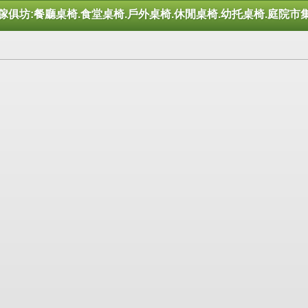
傢俱坊:餐廳桌椅.食堂桌椅.戶外桌椅.休閒桌椅.幼托桌椅.庭院市