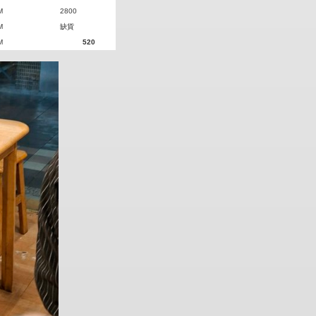
M
2800
M
缺貨
M
520