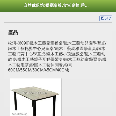
自然傢俱坊:餐廳桌椅.食堂桌椅.戶外桌椅.休閒桌椅.幼托桌椅.庭院市集陽傘
產品
松河-(6090)鐵木工藝兒童餐桌/鐵木工藝幼兒園學習桌/
鐵木工藝托嬰中心兒童桌/鐵木工藝幼稚園學童桌/鐵木
工藝托育中心學童桌/鐵木工藝小孩遊戲桌/鐵木工藝幼
教桌/鐵木工藝親子互動學習桌/鐵木工藝幼童學習桌/鐵
木工藝泡茶桌/鐵木工藝休閒餐桌(高
60CM/55CM/50CM/45CM/40CM)