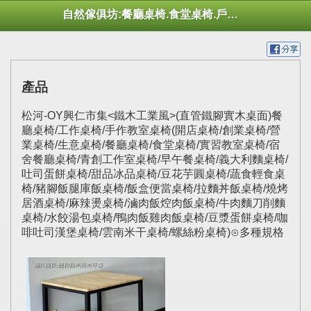
自然傢俱坊:餐廳桌椅.食堂桌椅.戶外桌椅.休閒桌椅.幼托桌椅.庭院市集陽傘
產品
松河-OY興仁市集<鐵木工業風>(直管鐵腳實木桌面)餐
廳桌椅/工作桌椅/手作教室桌椅(開店桌椅/創業桌椅/營
業桌椅/生意桌椅/餐廳桌椅/食堂桌椅/實習教室桌椅/宿
舍餐廳桌椅/青創工作室桌椅/早午餐桌椅/義大利麵桌椅/
吐司蛋餅桌椅/甜品冰品桌椅/豆花芋圓桌椅/蔬食輕食桌
椅/豬腳飯腿庫飯桌椅/飯盒便當桌椅/拉麵丼飯桌椅/燒烤
居酒桌椅/麻辣燙桌椅/滷肉飯焢肉飯桌椅/牛肉麵刀削麵
桌椅/水餃湯包桌椅/鴨肉飯雞肉飯桌椅/豆漿蛋餅桌椅/咖
啡吐司漢堡桌椅/雲南米干桌椅/螺絲粉桌椅)⊙多種規格