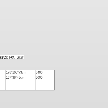
在我館下標。謝謝
178*105*73cm
6400
137*38*45cm
3000