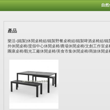
自然
產品
樂活-(鐵製)休閒桌椅組/鐵製野餐桌椅組/鐵製啤酒桌椅組/鐵製花園
外休閒桌椅/度假中心休閒桌椅/農場休閒桌椅/文創工作室桌
團康桌椅/觀光工廠休閒桌椅/美食市集休閒桌椅/商旅休閒桌