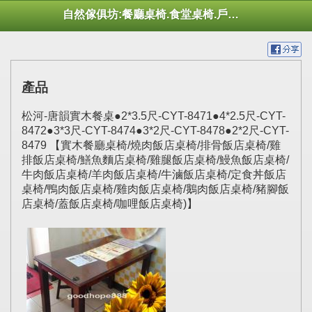
自然傢俱坊:餐廳桌椅.食堂桌椅.戶外桌椅.休閒桌椅.幼托桌椅.庭院市集陽傘
產品
松河-唐韻實木餐桌●2*3.5尺-CYT-8471●4*2.5尺-CYT-
8472●3*3尺-CYT-8474●3*2尺-CYT-8478●2*2尺-CYT-
8479 【實木餐廳桌椅/燒肉飯店桌椅/排骨飯店桌椅/雞
排飯店桌椅/鱔魚麵店桌椅/雞腿飯店桌椅/鰻魚飯店桌椅/
牛肉飯店桌椅/羊肉飯店桌椅/牛滷飯店桌椅/定食丼飯店
桌椅/鴨肉飯店桌椅/雞肉飯店桌椅/鵝肉飯店桌椅/豬腳飯
店桌椅/蓋飯店桌椅/咖哩飯店桌椅)】