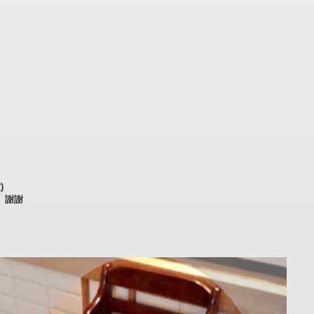
)
。謝謝